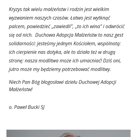
Kryzys tak wielu małżeństw i rodzin jest wielkim
wyzwaniem naszych czasów. Łatwo jest wytknąć
palcem, powiedzieć
„
zawiedli”,
„
to ich wina"
i odwrócić
się od nich. Duchowa Adopcja Małżeństw to nasz gest
solidarności: jesteśmy jednym
K
ościołem, wspólnotą:
ich cierpienie nas dotyka, ale to działa też w drugą
stronę: nasza modlitwa może ich umacniać! Dziś oni,
jutro może my będziemy potrzebować modlitwy.
Niech Pan Bóg błogosławi dziełu Duchowej Adopcji
Małżeństw!
o. Paweł Bucki SJ