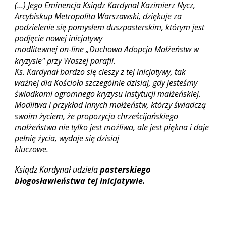
(...)
Jego Eminencja Ksiądz Kardynał Kazimierz Nycz,
Arcybiskup Metropolita Warszawski, dziękuje za
podzielenie się pomysłem duszpasterskim, którym jest
podjęcie nowej inicjatywy
modlitewnej on-line „Duchowa Adopcja Małżeństw w
kryzysie" przy Waszej parafii.
Ks. Kardynał bardzo się cieszy z tej inicjatywy, tak
ważnej dla Kościoła szczególnie dzisiaj, gdy jesteśmy
świadkami ogromnego kryzysu instytucji małżeńskiej.
Modlitwa i przykład innych małżeństw, którzy świadczą
swoim życiem, że propozycja chrześcijańskiego
małżeństwa nie tylko jest możliwa, ale jest piękna i daje
pełnię życia, wydaje się dzisiaj
kluczowe.
Ksiądz Kardynał udziela
pasterskiego
błogosławieństwa tej inicjatywie.