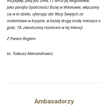
inicjatywy, jaką jest DAM, i z serca
jej błogosławię.
Jako parafia Opatrzności Bożej w Wilanowie, włączamy
się w to dzieło, ofiarując dar Mszy Świętych za
małżeństwa w kryzysie, w każdą drugą środę miesiąca o
godz. 18, zakończoną różańcem w tej intencji.
Z
Panem Bogiem
ks. Tadeusz Aleksandrowicz
Ambasadorzy