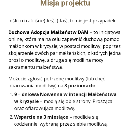
Misja projektu
Jeśli tu trafiliście(-łeś), (-łaś), to nie jest przypadek.
Duchowa Adopcja Małżeństw DAM
–
to inicjatywa
online, która ma na celu zapewnić duchową pomoc
małżonkom w kryzysie; w postaci modlitwy, poprzez
skojarzenie dwóch par małżeńskich, z których jedna
prosi o modlitwę, a druga się modli na mocy
sakramentu małżeństwa.
Możecie zgłosić potrzebę modlitwy (lub chęć
ofiarowania modlitwy) na
3 poziomach:
9 – dniowa Nowenna w intencji Małżeństwa
w kryzysie
– modlą się obie strony. Prosząca
oraz ofiarowująca modlitwę.
Wsparcie na 3 miesiące
– modlicie się
codziennie, wybraną przez siebie modlitwą.