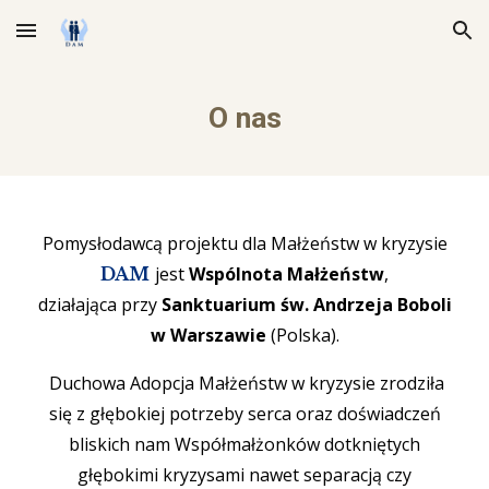
Skip to main content
Skip to navigation
O nas
Pomysłodawcą projektu dla Małżeństw w kryzysie
jest
Wspólnota Małżeństw
,
DAM
działająca przy
Sanktuarium św. Andrzeja Boboli
w Warszawie
(Polska).
Duchowa Adopcja Małżeństw w kryzysie zrodziła
się z głębokiej potrzeby serca oraz doświadczeń
bliskich nam Współmałżonków dotkniętych
głębokimi kryzysami nawet separacją czy