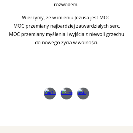
rozwodem.
Wierzymy, że w imieniu Jezusa jes
t
MOC.
MOC przemiany najbardziej zatwardziałych serc.
MOC przemiany myślenia i
w
yjścia z
niewoli
grzechu
do nowego życia w wolności.